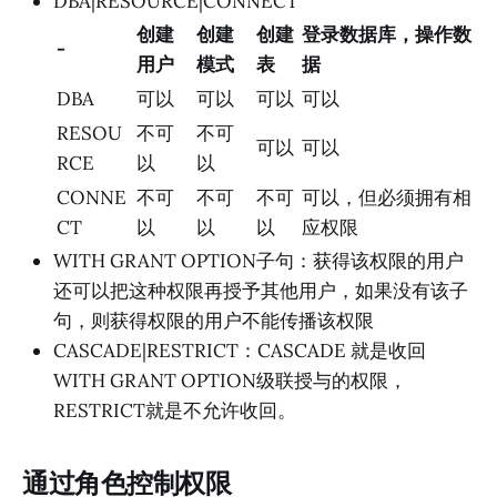
DBA|RESOURCE|CONNECT
创建
创建
创建
登录数据库，操作数
-
用户
模式
表
据
DBA
可以
可以
可以
可以
RESOU
不可
不可
可以
可以
RCE
以
以
CONNE
不可
不可
不可
可以，但必须拥有相
CT
以
以
以
应权限
WITH GRANT OPTION子句：获得该权限的用户
还可以把这种权限再授予其他用户，如果没有该子
句，则获得权限的用户不能传播该权限
CASCADE|RESTRICT：CASCADE 就是收回
WITH GRANT OPTION级联授与的权限，
RESTRICT就是不允许收回。
通过角色控制权限