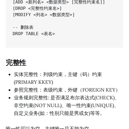
[ADD <新列名> <数据类型> [完整性约束名]]

[DROP <完整性约束名>]

[MODIFY <列名> <数据类型>]

-- 删除表

DROP TABLE <表名>

完整性
实体完整性：列级约束，主键（码）约束
(PRIMARY KKEY)
参照完整性：表级约束，外键（FOREIGN KEY）
业务规则完整性: 是否满足布尔表达式(CHECK)、
非空约束(NOT NULL)、唯一性约束(UNIQUE)、
自定义业务(如：性别只能是男或女)等等。
唯一性可以为空，主键唯一且不能为空。