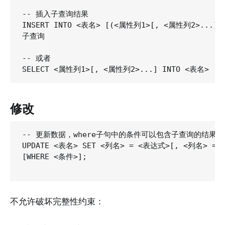
-- 插入子查询结果

INSERT INTO <表名> [(<属性列1>[, <属性列2>...])]
子查询

-- 或者

修改
-- 更新数据，where子句中的条件可以包含子查询的结果

UPDATE <表名> SET <列名> = <表达式>[, <列名> = <
[WHERE <条件>];

不允许破坏完整性约束：