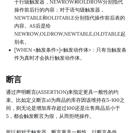
于行级触发器，NEWROW和OLDROW分别指代
操作前后行的内容；对于语句级触发器，
NEWTABLE和OLDTABLE分别指代操作前后表的
内容。AS后是给
NEWROW,OLDROW,NEWTABLE,OLDTABLE起
别名。
[WHEN <触发条件>]<触发动作体>：只有当触发条
件为真时才会执行触发动作体。
断言
通过声明断言(ASSERTION)来指定更具一般性的约
束。比如定义断言a1为商品的库存因该维持在5-100之
间，则无论是增加库存超过100还是出售商品后小于
5，都会触发断言为假，从而拒绝操作。
所以相对于触发器，断言更具一般性，以断言条件