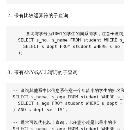
带有比较运算符的子查询
  -- 查询与学号为1001的学生的同系同学，注意子查询只
  SELECT s_no, s_name FROM student WHERE s_de
    SELECT s_dept FROM student WHERE s_no = '
带有ANY或ALL谓词的子查询
-- 查询其他系中比信息系任意一个年龄小的学生的姓名和年龄
SELECT s_name, s_age FROM student WHERE s_age
  SELECT s_age FROM student WHERE s_dept = 'I
) AND s_dept <> 'IS';

-- 通常可以优化以上查询，比任意小就是比最小的小

SELECT s_name, s_age FROM student WHERE s_age