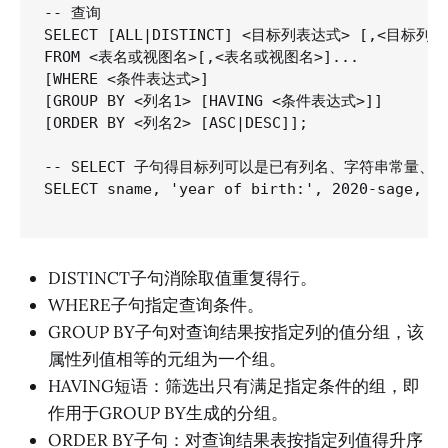
-- 查询

SELECT [ALL|DISTINCT] <目标列表达式> [,<目标列表达
FROM <表名或视图名>[,<表名或视图名>]...

[WHERE <条件表达式>]

[GROUP BY <列名1> [HAVING <条件表达式>]]

[ORDER BY <列名2> [ASC|DESC]];

-- SELECT 子句得目标列可以是已有列名、字符串常量、
SELECT sname, 'year of birth:', 2020-sage, IS
DISTINCT子句消除取值重复得行。
WHERE子句指定查询条件。
GROUP BY子句对查询结果按指定列的值分组，该
属性列值相等的元组为一个组。
HAVING短语：筛选出只有满足指定条件的组，即
作用于GROUP BY生成的分组。
ORDER BY子句：对查询结果表按指定列值得升序