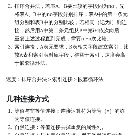
排序合并法，若表A、B要比较的字段同为no，先
将表A、B中的no字段分别排序，表A中的第一条元
组分别和表B中的分别比较，若相同（记为i）则连
接，然后用A中第二条元组从B中第i+1依次向后，
重复上述过程直到完成；需要m+n次比较。
索引连接，A表无要求，B表相关字段建立索引，比
较A表和索引表对应字段，得益于索引，速度会高
于嵌套循环法。
速度：排序合并法 > 索引连接 > 嵌套循环法
几种连接方式
等值与非等值连接：连接运算符为等号（=）的称
为等值连接。
自然连接：等值连接去掉重复的属性列。