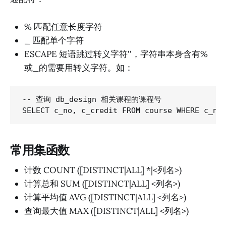
% 匹配任意长度字符
_ 匹配单个字符
ESCAPE 短语跳过转义字符''，字符串本身含有%
或_的需要用转义字符。如：
-- 查询 db_design 相关课程的课程号

常用集函数
计数 COUNT ([DISTINCT|ALL] *|<列名>)
计算总和 SUM ([DISTINCT|ALL] <列名>)
计算平均值 AVG ([DISTINCT|ALL] <列名>)
查询最大值 MAX ([DISTINCT|ALL] <列名>)