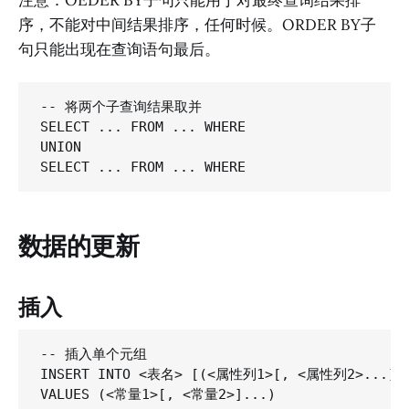
注意：OEDER BY子句只能用于对最终查询结果排
序，不能对中间结果排序，任何时候。ORDER BY子
句只能出现在查询语句最后。
-- 将两个子查询结果取并

SELECT ... FROM ... WHERE 

UNION

数据的更新
插入
-- 插入单个元组

INSERT INTO <表名> [(<属性列1>[, <属性列2>...])]
VALUES (<常量1>[, <常量2>]...)
