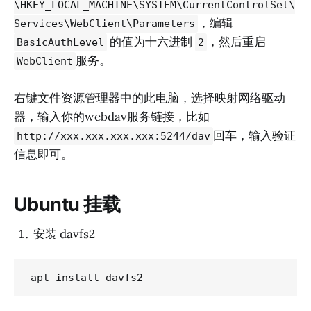
\HKEY_LOCAL_MACHINE\SYSTEM\CurrentControlSet\
，编辑
Services\WebClient\Parameters
的值为十六进制
，然后重启
BasicAuthLevel
2
服务。
WebClient
右键文件资源管理器中的此电脑，选择映射网络驱动
器，输入你的webdav服务链接，比如
回车，输入验证
http://xxx.xxx.xxx.xxx:5244/dav
信息即可。
Ubuntu 挂载
安装 davfs2