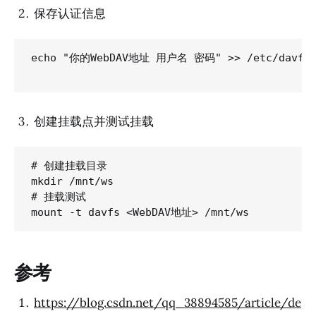
保存认证信息
echo "你的WebDAV地址 用户名 密码" >> /etc/davfs2/
创建挂载点并测试挂载
# 创建挂载目录

mkdir /mnt/ws

# 挂载测试

参考
https://blog.csdn.net/qq_38894585/article/de