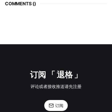
COMMENTS (
)
订阅 「 退格 」
评论或者接收推送请先注册
订阅