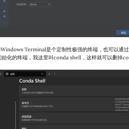
的Windows Terminal是个定制性极强的终端，也可以
初始化的终端，我这里叫conda shell，这样就可以删掉c