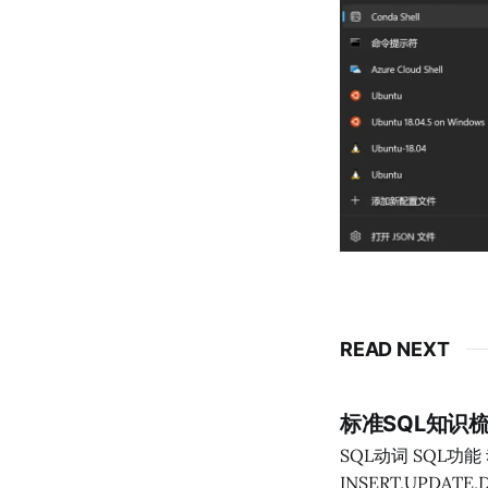
READ NEXT
标准SQL知识
SQL动词 SQL功能 动词 数据定义 CREATE,DROP,ALTER 数据查询 SELECT 数据操纵
INSERT,UPDATE,DELETE 数据控制 GRANT,REVOKE 模式 -- 创建