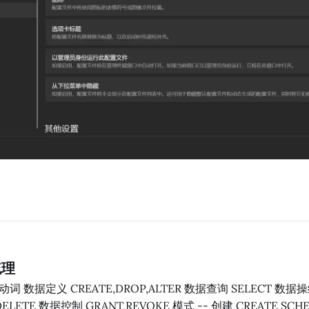
梳理
 CREATE SCHEMA <模式名>