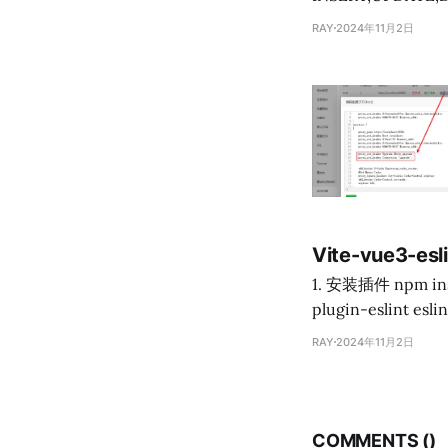
AUTHORIZATION <用户名> -- 删除 DROP SCHEMA <模式名><C
RAY
2024年11月2日
是定义一个命名空
等 * CASCADE: 级联删除，删除模式同时删除下属所有数据库对象 * RESTRICT: 如果定义了下属数据
Vite-vue3-esli
1. 安装插件 npm install eslint @babel/core @babel/eslint-parser --save-dev npm install vite-
plugin-eslint esl
RAY
2024年11月2日
COMMENTS (
)