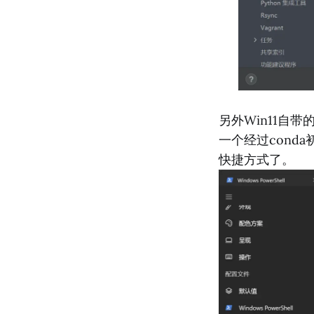
另外Win11自带
一个经过conda
快捷方式了。