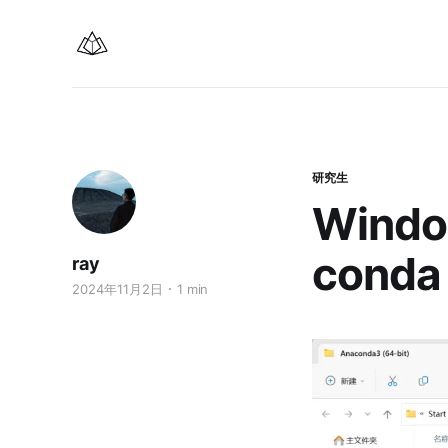
研究生
Wind
conda
ray
2024年11月2日
1 min