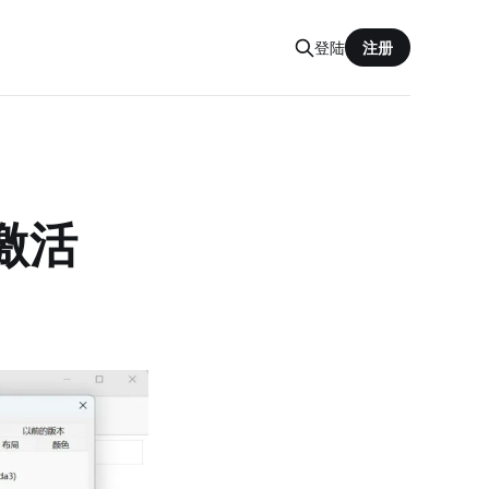
登陆
注册
端激活