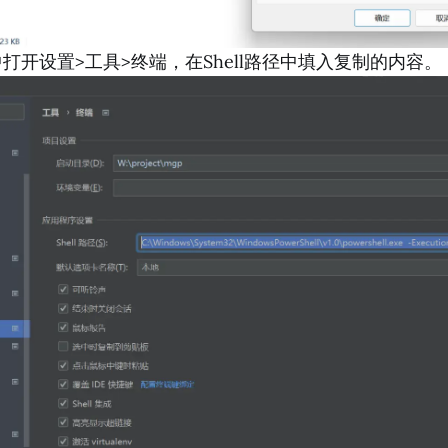
m中打开设置>工具>终端，在Shell路径中填入复制的内容。