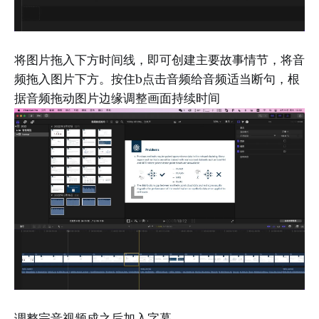
将图片拖入下方时间线，即可创建主要故事情节，将音
频拖入图片下方。按住b点击音频给音频适当断句，根
据音频拖动图片边缘调整画面持续时间
调整完音视频成之后加入字幕。