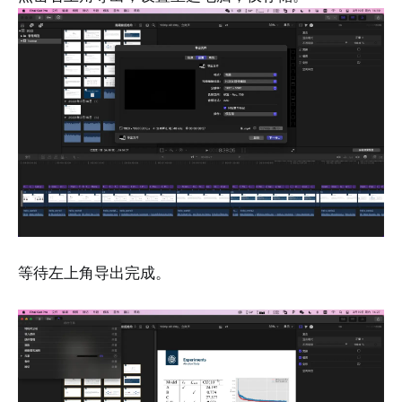
等待左上角导出完成。